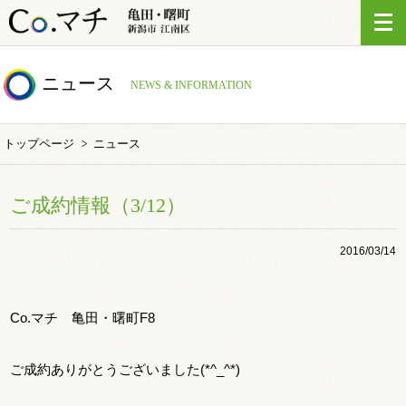
ニュース
NEWS & INFORMATION
トップページ
ニュース
ご成約情報（3/12）
2016/03/14
Co.マチ 亀田・曙町F8
ご成約ありがとうございました(*^_^*)