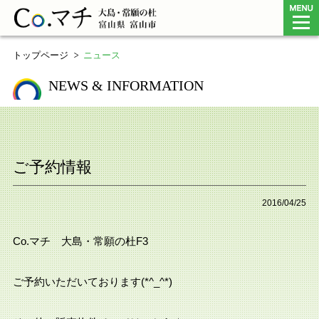
Co.マチ 大島・常願の杜（富山県富
トップページ
ニュース
NEWS & INFORMATION
ご予約情報
2016/04/25
Co.マチ 大島・常願の杜F3
ご予約いただいております(*^_^*)