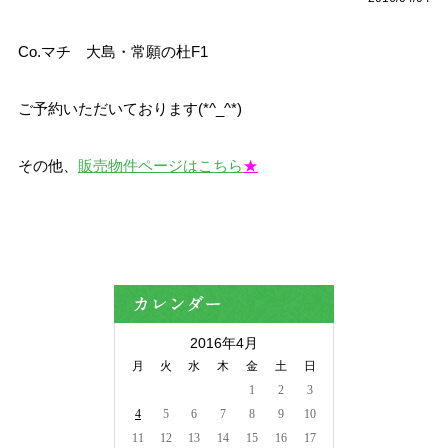
Co.マチ 大島・常願の杜F1
ご予約いただいております(*^_^*)
その他、
販売物件ページはこちら
★
2016年4月
月
火
水
木
金
土
日
1
2
3
4
5
6
7
8
9
10
11
12
13
14
15
16
17