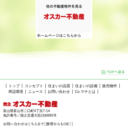
トップ
コンセプト
住まいの品質
住まいの設備
販売物件
周辺環境
ニュース
お問い合わせ
Co.マチとは
売主：オスカー不動産
富山県富山市二口町4丁目7-14
免許番号／国土交通大臣(3)6895号