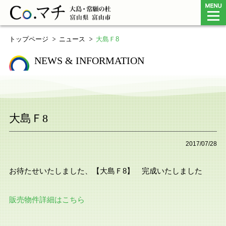
Co.マチ 大島・常願の杜（富山県富
トップページ
ニュース
大島Ｆ8
NEWS & INFORMATION
大島Ｆ8
2017/07/28
お待たせいたしました、【大島Ｆ8】 完成いたしました
販売物件詳細はこちら